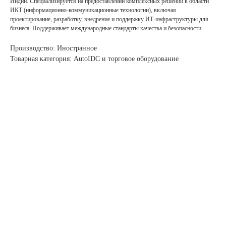
Индии. Специализируется на предоставлении комплексных решений в области
ИКТ (информационно-коммуникационные технологии), включая
проектирование, разработку, внедрение и поддержку ИТ-инфраструктуры для
бизнеса. Поддерживает международные стандарты качества и безопасности.
Производство: Иностранное
Товарная категория: AutoIDC и торговое оборудование