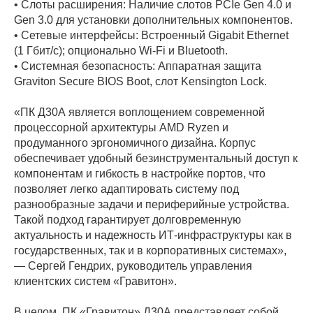
• Слоты расширения: Наличие слотов PCIe Gen 4.0 и
Gen 3.0 для установки дополнительных компонентов.
• Сетевые интерфейсы: Встроенный Gigabit Ethernet
(1 Гбит/с); опционально Wi-Fi и Bluetooth.
• Системная безопасность: Аппаратная защита
Graviton Secure BIOS Boot, слот Kensington Lock.
«ПК Д30А является воплощением современной
процессорной архитектуры AMD Ryzen и
продуманного эргономичного дизайна. Корпус
обеспечивает удобный безинструментальный доступ к
компонентам и гибкость в настройке портов, что
позволяет легко адаптировать систему под
разнообразные задачи и периферийные устройства.
Такой подход гарантирует долговременную
актуальность и надежность ИТ-инфраструктуры как в
государственных, так и в корпоративных системах»,
— Сергей Гендрих, руководитель управления
клиентских систем «Гравитон».
В целом, ПК «Гравитон» Д30А представляет собой