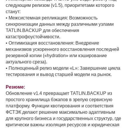
следующим релизом (v1.5), приоритетами которого
станут:
• Межсистемная репликация: Возможность
синхронизации данных между различными узлами
TATLIN.BACKUP для обеспечения
катастрофоустойчивости.
• Оптимизация восстановления: Внедрение
механизмов ускоренного восстановления последней
резервной копии («hydration» или кэширование
актуального среза).
• Полноценный релиз модели «L»: Завершение цикла
тестирования и вывод старшей модели на рынок.
Резюме:
Обновление v1.4 превращает TATLIN.BACKUP из
простого хранилища бэкапов в зрелую сервисную
платформу. Функции квотирования и соответствия
ФСТЭК делают решение максимально адаптивным
для крупного бизнеса и государственных структур, где
критически важны изоляция ресурсов и юридическая