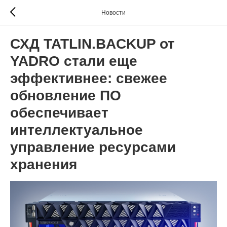
Новости
СХД TATLIN.BACKUP от
YADRO стали еще
эффективнее: свежее
обновление ПО
обеспечивает
интеллектуальное
управление ресурсами
хранения