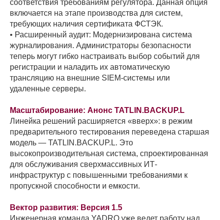
соответствия требованиям регулятора. Данная опция
включается на этапе производства для систем,
требующих наличия сертификата ФСТЭК.
• Расширенный аудит: Модернизирована система
журналирования. Администраторы безопасности
теперь могут гибко настраивать выбор событий для
регистрации и наладить их автоматическую
трансляцию на внешние SIEM-системы или
удаленные серверы.
Масштабирование: Анонс TATLIN.BACKUP.L
Линейка решений расширяется «вверх»: в режим
предварительного тестирования переведена старшая
модель — TATLIN.BACKUP.L. Это
высокопроизводительная система, спроектированная
для обслуживания сверхмассивных ИТ-
инфраструктур с повышенными требованиями к
пропускной способности и емкости.
Вектор развития: Версия 1.5
Инженерная команда YADRO уже ведет работу над