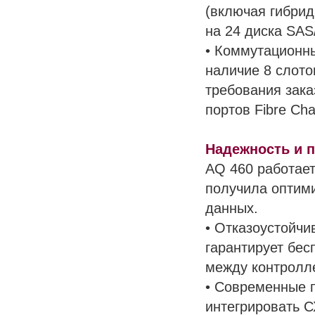
(включая гибрид
на 24 диска SAS
• Коммутационны
наличие 8 слото
требования зака
портов Fibre Cha
Надежность и 
AQ 460 работает
получила оптим
данных.
• Отказоустойчи
гарантирует бес
между контролл
• Современные п
интегрировать 