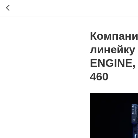
Компани
линейку
ENGINE,
460