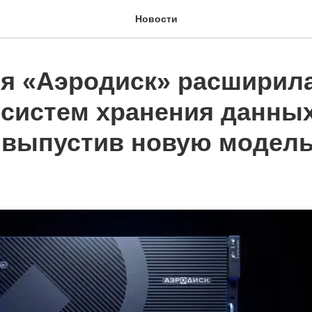
Новости
я «Аэродиск» расширил
 систем хранения данны
 выпустив новую модел