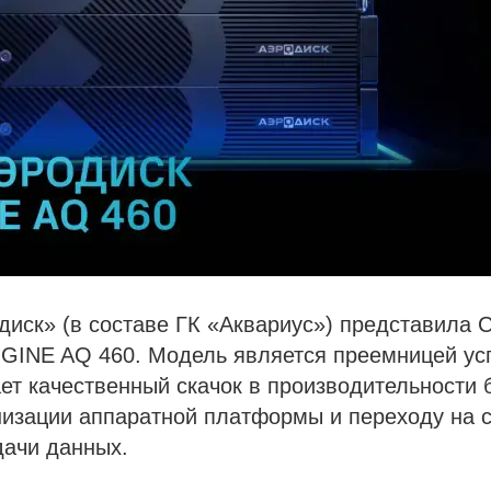
иск» (в составе ГК «Аквариус») представила 
GINE AQ 460. Модель является преемницей ус
ет качественный скачок в производительности 
низации аппаратной платформы и переходу на
дачи данных.