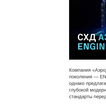
Компания «Аэрод
поколения — EN
однако предлага
глубокой модер
стандарты пере