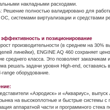
альными накладными расходами.
ь: Решение полностью валидировано для работ
 ОС, системами виртуализации и средствами р
 эффективность и позиционирование
ирост производительности (в среднем на 30% 
елей линейки), ENGINE AQ 460 сохраняет цен
е среднего класса. Это позволяет заказчикам 
ома решать задачи уровня High-end, оставаясь 
-range оборудование.
ение:
едставители «Аэродиск» и «Аквариус», выпуск
 рынка на высокоплотные и быстрые системы с
ация аппаратной части и программного стека 