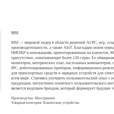
MSI
MSI — мировой лидер в области решений AI PC, игр, созд
производительности, а также AIoT. Благодаря своим пер
НИОКР и инновациям, ориентированным на клиентов, MS
присутствие, охватывающее более 120 стран. Ее обширная
мониторов, материнских плат, настольных компьютеров, 
IPC, роботизированных приборов, информационно-развле
для транспортных средств и зарядных устройств для эле
всем мире. Стремясь улучшить пользовательский опыт с 
продукции, интуитивно понятного пользовательского инт
является ведущим брендом, который формирует будущее т
Производство: Иностранное
Товарная категория: Клиентские устройства