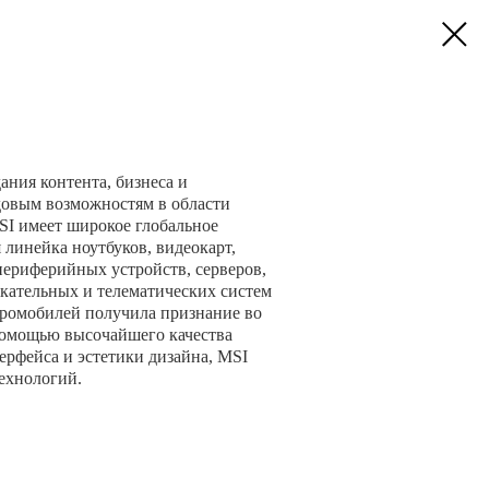
ания контента, бизнеса и
едовым возможностям в области
I имеет широкое глобальное
 линейка ноутбуков, видеокарт,
периферийных устройств, серверов,
кательных и телематических систем
ктромобилей получила признание во
помощью высочайшего качества
ерфейса и эстетики дизайна, MSI
ехнологий.