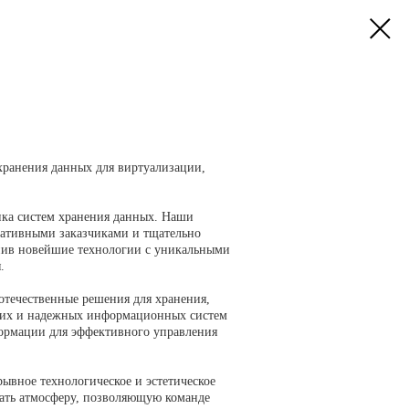
хранения данных для виртуализации,
нка систем хранения данных. Наши
ративными заказчиками и тщательно
нив новейшие технологии с уникальными
.
отечественные решения для хранения,
бких и надежных информационных систем
формации для эффективного управления
ывное технологическое и эстетическое
дать атмосферу, позволяющую команде