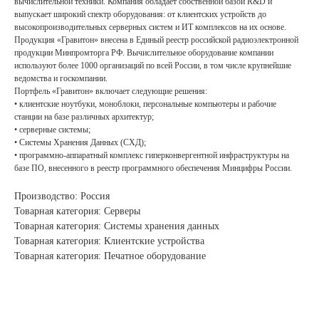
вычислительной техники. Компания обладает собственной базой R&D и
выпускает широкий спектр оборудования: от клиентских устройств до
высокопроизводительных серверных систем и ИТ комплексов на их основе.
Продукция «Гравитон» внесена в Единый реестр российской радиоэлектронной
продукции Минпромторга РФ. Вычислительное оборудование компании
используют более 1000 организаций по всей России, в том числе крупнейшие
ведомства и госкомпании.
Портфель «Гравитон» включает следующие решения:
• клиентские ноутбуки, моноблоки, персональные компьютеры и рабочие
станции на базе различных архитектур;
• серверные системы;
• Системы Хранения Данных (СХД);
• программно-аппаратный комплекс гиперконвергентной инфраструктуры на
базе ПО, внесенного в реестр программного обеспечения Минцифры России.
Производство: Россия
Товарная категория: Серверы
Товарная категория: Системы хранения данных
Товарная категория: Клиентские устройства
Товарная категория: Печатное оборудование