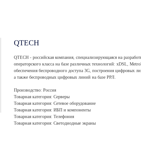
QTECH
QTECH - российская компания, специализирующаяся на разработк
операторского класса на базе различных технологий: xDSL, Metro
обеспечения беспроводного доступа 3G, построения цифровых ли
а также беспроводных цифровых линий на базе РРЛ.
Производство: Россия
Товарная категория: Серверы
Товарная категория: Сетевое оборудование
Товарная категория: ИБП и компоненты
Товарная категория: Телефония
Товарная категория: Светодиодные экраны