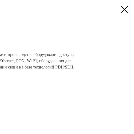
е и производстве оборудования доступа
Ethernet, PON, Wi-Fi; оборудования для
ний связи на базе технологий PDH/SDH,