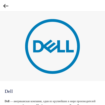
Dell
Dell
— американская компания, один из крупнейших в мире производителей