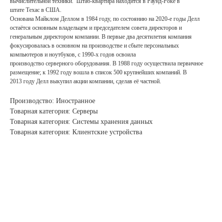
вычислительной техники. Штаб-квартира находится в Раунд-Роке в
штате Техас в США.
Основана Майклом
Деллом в 1984 году, по состоянию на 2020-е годы Делл
остаётся основным владельцем и председателем совета директоров и
генеральным директором компании. В первые два десятилетия компания
фокусировалась в основном на производстве и сбыте персональных
компьютеров и ноутбуков, с 1990-х годов освоила
производство серверного оборудования. В 1988 году осуществила первичное
размещение; к 1992 году вошла в список 500 крупнейших
компаний. В
2013 году Делл выкупил акции компании, сделав её частной.
Производство: Иностранное
Товарная категория: Серверы
Товарная категория: Системы хранения данных
Товарная категория: Клиентские устройства