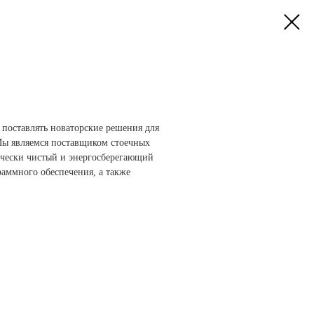
 поставлять новаторские решения для
e. Мы являемся поставщиком стоечных
ически чистый и энергосберегающий
раммного обеспечения, а также