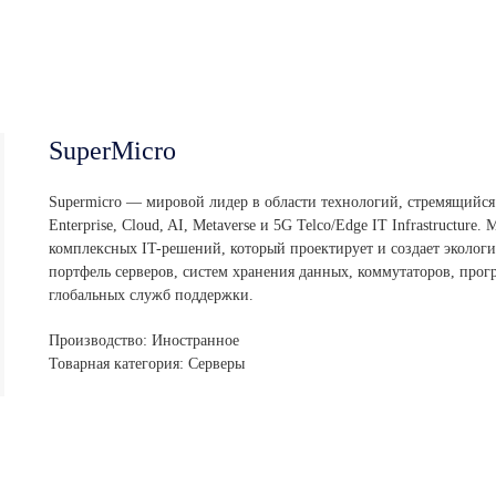
SuperMicro
Supermicro — мировой лидер в области технологий, стремящийся
Enterprise, Cloud, AI, Metaverse и 5G Telco/Edge IT Infrastructur
комплексных IT-решений, который проектирует и создает эколог
портфель серверов, систем хранения данных, коммутаторов, прог
глобальных служб поддержки.
Производство: Иностранное
Товарная категория: Серверы