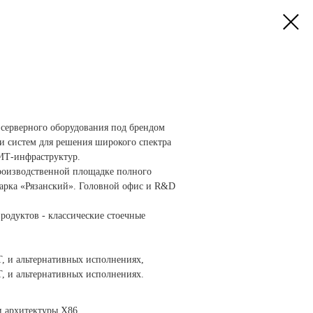
серверного оборудования под брендом
и систем для решения широкого спектра
 ИТ-инфраструктур.
производственной площадке полного
парка «Рязанский». Головной офис и R&D
родуктов - классические стоечные
Т, и альтернативных исполнениях,
Т, и альтернативных исполнениях.
и архитектуры X86,