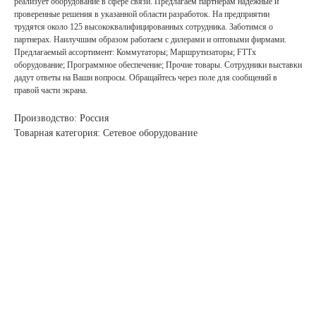
реализует оборудование в сфере связи. Предлагаем партнерам надежные и
проверенные решения в указанной области разработок. На предприятии
трудятся около 125 высококвалифицированных сотрудника. Заботимся о
партнерах. Наилучшим образом работаем с дилерами и оптовыми фирмами.
Предлагаемый ассортимент: Коммутаторы; Маршрутизаторы; FTTx
оборудование; Программное обеспечение; Прочие товары. Сотрудники выставки
дадут ответы на Ваши вопросы. Обращайтесь через поле для сообщений в
правой части экрана.
Производство: Россия
Товарная категория: Сетевое оборудование