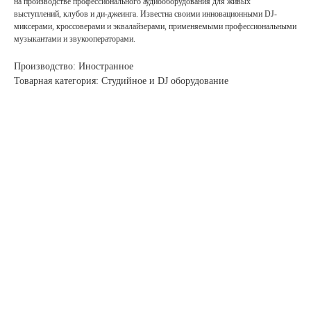
на производстве профессионального аудиооборудования для живых
выступлений, клубов и ди-джеинга. Известна своими инновационными DJ-
миксерами, кроссоверами и эквалайзерами, применяемыми профессиональными
музыкантами и звукооператорами.
Производство: Иностранное
Товарная категория: Студийное и DJ оборудование