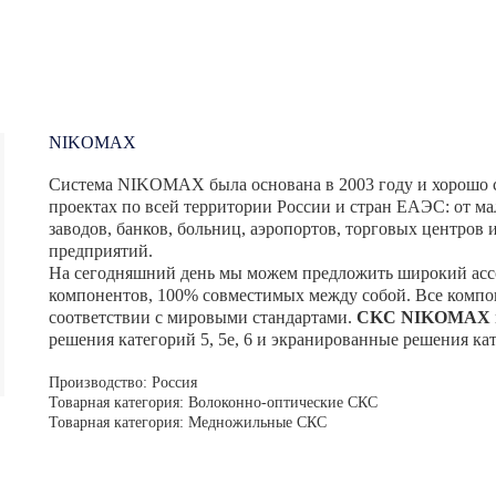
NIKOMAX
Система NIKOMAX была основана в 2003 году и хорошо с
проектах по всей территории России и стран ЕАЭС: от м
заводов, банков, больниц, аэропортов, торговых центров
предприятий.
На сегодняшний день мы можем предложить широкий асс
компонентов, 100% совместимых между собой. Все компо
соответствии с мировыми стандартами.
CKC NIKOMAX
решения категорий 5, 5е, 6 и экранированные решения кат
Производство: Россия
Товарная категория: Волоконно-оптические СКС
Товарная категория: Медножильные СКС