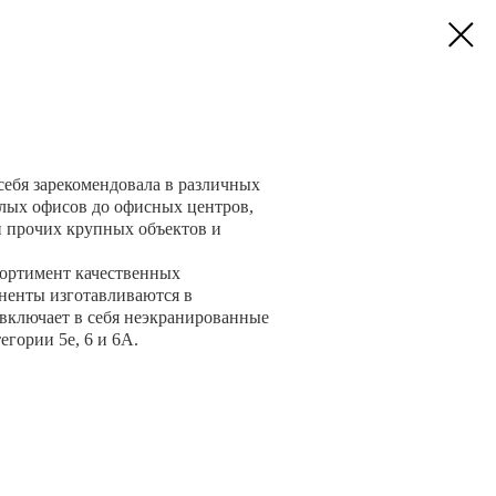
ебя зарекомендовала в различных
алых офисов до офисных центров,
 и прочих крупных объектов и
ортимент качественных
ненты изготавливаются в
включает в себя неэкранированные
егории 5е, 6 и 6А.