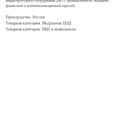
инфраструктурного оборудования для IT, промышленности, медицины,
финансовой и телекоммуникационной отраслей.
Производство: Россия
Товарная категория: Модульные ЦОД
Товарная категория: ИБП и компоненты