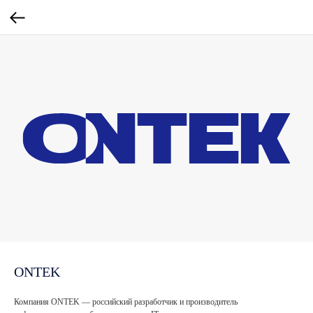
ONTEK
Компания ONTEK — российский разработчик и производитель