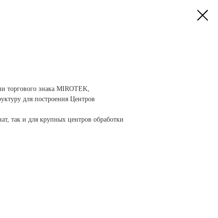
ии торгового знака MIROTEK,
уктуру для построения Центров
ат, так и для крупных центров обработки