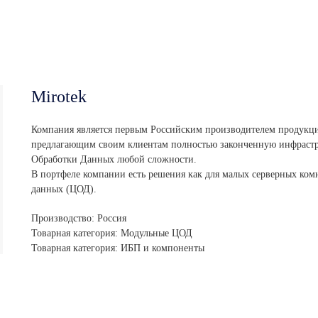
Mirotek
Компания является первым Российским производителем продукц
предлагающим своим клиентам полностью законченную инфрастр
Обработки Данных любой сложности.
В портфеле компании есть решения как для малых серверных комн
данных (ЦОД).
Производство: Россия
Товарная категория: Модульные ЦОД
Товарная категория: ИБП и компоненты