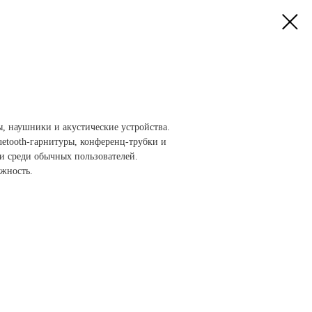
, наушники и акустические устройства.
uetooth-гарнитуры, конференц-трубки и
 и среди обычных пользователей.
ежность.