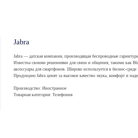
Jabra
Jabra — датская компания, производящая беспроводные гарнитуры
Известна своими решениями для связи и общения, такими как Bl
аксессуары для смартфонов. Широко используется в бизнес-среде
Продукцию Jabra ценят за высокое качество звука, комфорт и над
Производство: Иностранное
Товарная категория: Телефония